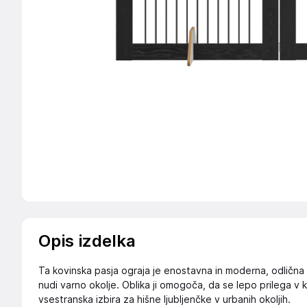
Opis izdelka
Ta kovinska pasja ograja je enostavna in moderna, odlična 
nudi varno okolje. Oblika ji omogoča, da se lepo prilega v 
vsestranska izbira za hišne ljubljenčke v urbanih okoljih.