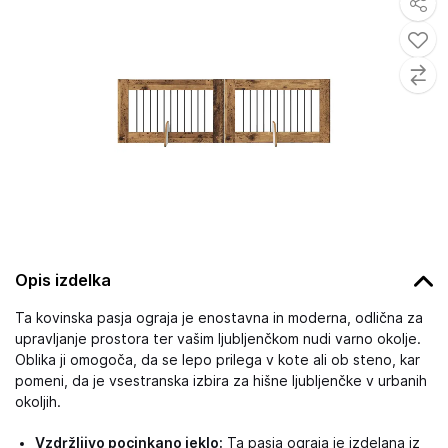
Opis izdelka
Ta kovinska pasja ograja je enostavna in moderna, odlična za
upravljanje prostora ter vašim ljubljenčkom nudi varno okolje.
Oblika ji omogoča, da se lepo prilega v kote ali ob steno, kar
pomeni, da je vsestranska izbira za hišne ljubljenčke v urbanih
okoljih.
Vzdržljivo pocinkano jeklo:
Ta pasja ograja je izdelana iz