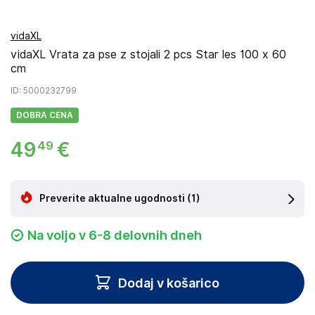
vidaXL
vidaXL Vrata za pse z stojali 2 pcs Star les 100 x 60
cm
ID
: 5000232799
DOBRA CENA
49
€
49
Preverite aktualne ugodnosti
(1)
Na voljo v 6-8 delovnih dneh
Dodaj v košarico