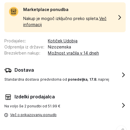
Marketplace ponudba
Nakup je mogoč izključno preko spleta.
Več
informacij
Prodajalec
:
Kotiček Udobja
Odpremlja iz države
:
Nizozemska
Brezskrben nakup
:
Možnost vračila v 14 dneh
Dostava
Standardna dostava
predvidoma od
ponedeljka, 17.8.
naprej
Izdelki prodajalca
Na voljo še
2 ponudbi od 51.99 €
Več o prikazovanju ponudb