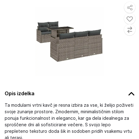
Opis izdelka
Ta modularni vrtni kavč je resna izbira za vse, ki želijo poživeti
svoje zunanje prostore. Zmodernim, minimalističnim stilom
ponuja funkcionalnost in eleganco, kar ga dela idealnega za
sproščene dni ali sofisticirane večere. S svojo lepo
prepleteno teksturo doda šik in sodoben pridih vsakemu vrtu
ali terasi.