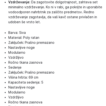
Vzdrževanje:
Da zagotovite dolgotrajnost, zahteva set
minimalno vzdrževanje. Ko ni v rabi, ga pokrijte in uporabite
vodoodporen nahrbtnik za zaščito predmetov. Redno
vzdrževanje zagotavlja, da vaš kavč ostane privlačen in
udoben še vrsto let.
Barva: Siva
Material: Poly ratan
Zaključek: Prašno premazano
Nastavljive noge
Modularno
Vzdržljivo
Ročno tkana zasnova
Sedenje
Zaključek: Prašno premazano
Višina hrbta: 69 cm
Kapaciteta sedenja: 5
Nastavljive noge
Modularno
Vzdržljivo
Ročno tkana zasnova