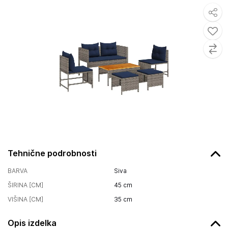
Tehnične podrobnosti
BARVA
Siva
ŠIRINA [CM]
45
cm
VIŠINA [CM]
35
cm
Opis izdelka