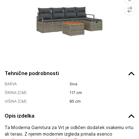
Tehnične podrobnosti
BARVA
Siva
ŠIRINA [CM]
117
cm
VIŠINA [CM]
85
cm
Opis izdelka
Ta Moderna Garnitura za Vrt je odličen dodatek vsakemu vrtu
ali terasi. Z njenim modernim izgleda prinaša esenco