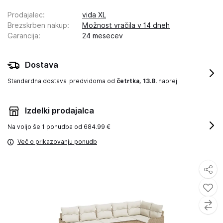
Prodajalec
:
vida XL
Brezskrben nakup
:
Možnost vračila v 14 dneh
Garancija
:
24 mesecev
Dostava
Standardna dostava
predvidoma od
četrtka, 13.8.
naprej
Izdelki prodajalca
Na voljo še
1 ponudba od 684.99 €
Več o prikazovanju ponudb