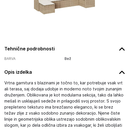
Tehnične podrobnosti
BARVA
Bež
Opis izdelka
Vrtna garnitura s blazinami je točno to, kar potrebuje vsak vrt
ali terasa, saj dodaja udobje in moderno noto tvojim zunanjim
druženjem. Oblikovana je kot modularna sekcija, tako da lahko
mešaš in usklajuješ sedeže in prilagodiš svoj prostor. S svojo
prepleteno teksturo ima brezčasno eleganco, ki se brez
težav zlije z vsako sodobno zunanjo dekoracijo. Njene čiste
linije in geometrijska oblika ustrezajo sodobnim oblikovalskim
slogom, kar jo dela odlična izbira za vsakogar, ki želi izboljšati