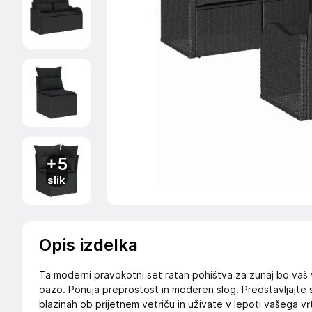
+5
slik
Opis izdelka
Ta moderni pravokotni set ratan pohištva za zunaj bo vaš 
oazo. Ponuja preprostost in moderen slog. Predstavljajte 
blazinah ob prijetnem vetriču in uživate v lepoti vašega v