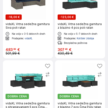
-
18,00 €
-
123,00 €
vidaXL Vrtna sedežna garnitura
vidaXL Vrtna sedežna garnitura
Siva poli ratan
z blazino 4 pcs poli ratan
Na voljo v 3-5 delovnih dneh
Na voljo v 5-7 delovnih dneh
Prodajalec
vidaXL
Prodajalec
Kotiček Udobja
Brezplačna poštnina
483
€
307
€
99
49
501,99 €
430,49 €
DOBRA CENA
DOBRA CENA
vidaXL Vrtna sedežna garnitura
vidaXL Vrtna sedežna garnitura
s shranjevanjem 5 pcs Črna
z blazino 7 pcs Črna Poly ratan