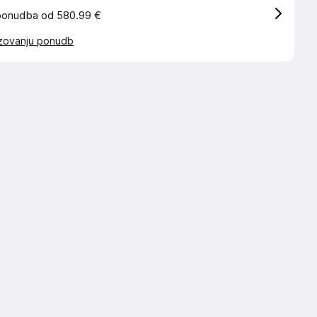
ponudba od 580.99 €
azovanju ponudb