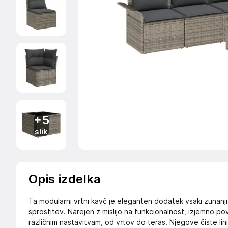
+5
slik
Opis izdelka
Ta modularni vrtni kavč je eleganten dodatek vsaki zunanji 
sprostitev. Narejen z mislijo na funkcionalnost, izjemno po
različnim nastavitvam, od vrtov do teras. Njegove čiste lini