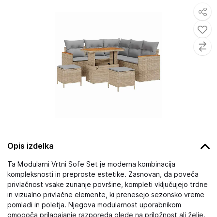
Opis izdelka
Ta Modularni Vrtni Sofe Set je moderna kombinacija
kompleksnosti in preproste estetike. Zasnovan, da poveča
privlačnost vsake zunanje površine, kompleti vključujejo trdne
in vizualno privlačne elemente, ki prenesejo sezonsko vreme
pomladi in poletja. Njegova modularnost uporabnikom
omogoča prilagajanje razporeda glede na priložnost ali želje.