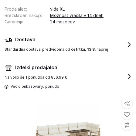
Prodajalec
:
vida XL
Brezskrben nakup
:
Možnost vračila v 14 dneh
Garancija
:
24 mesecev
Dostava
Standardna dostava
predvidoma od
četrtka, 13.8.
naprej
Izdelki prodajalca
Na voljo še
1 ponudba od 856.99 €
Več o prikazovanju ponudb