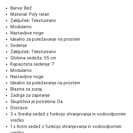
Barva: Bež
Material: Poly ratan
Zaključek: Teksturirano
Modularno
Nastavljive noge
Idealno za poležavanje na prostem
Sedenje
Zaključek: Teksturirano
Globina sedeža: 55 cm
Kapaciteta sedenja: 7
Modularno
Nastavljive noge
Idealno za poležavanje na prostem
Blazina za zunaj
Zadrga za zapiranje
Skupščina je potrebna: Da
Dostave:
3 x Srednji sedež z funkcijo shranjevanja in vodoodpornim
vrečko
1 x Kotni sedež z funkcijo shranjevanja in vodoodpornim
vrečko