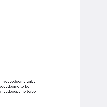
a in vodoodporno torbo
 vodoodporno torbo
a in vodoodporno torbo