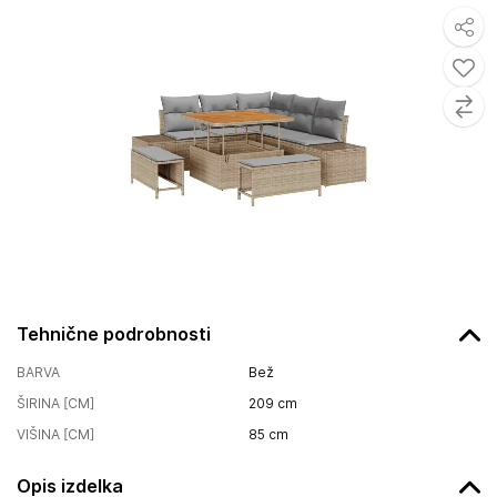
Tehnične podrobnosti
BARVA
Bež
ŠIRINA [CM]
209
cm
VIŠINA [CM]
85
cm
Opis izdelka