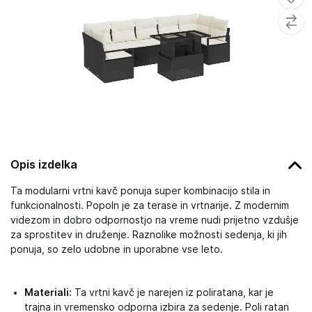
Opis izdelka
Ta modularni vrtni kavč ponuja super kombinacijo stila in
funkcionalnosti. Popoln je za terase in vrtnarije. Z modernim
videzom in dobro odpornostjo na vreme nudi prijetno vzdušje
za sprostitev in druženje. Raznolike možnosti sedenja, ki jih
ponuja, so zelo udobne in uporabne vse leto.
Materiali:
Ta vrtni kavč je narejen iz poliratana, kar je
trajna in vremensko odporna izbira za sedenje. Poli ratan