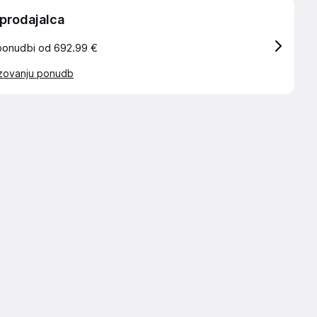
 prodajalca
ponudbi od 692.99 €
azovanju ponudb