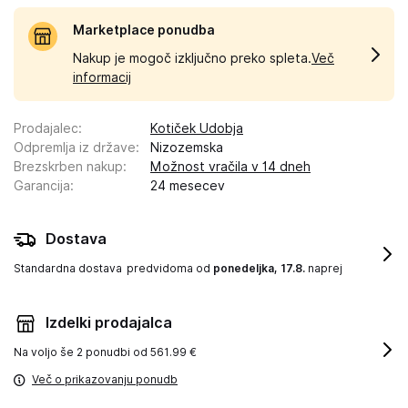
Marketplace ponudba
Nakup je mogoč izključno preko spleta.
Več
informacij
Prodajalec
:
Kotiček Udobja
Odpremlja iz države
:
Nizozemska
Brezskrben nakup
:
Možnost vračila v 14 dneh
Garancija
:
24 mesecev
Dostava
Standardna dostava
predvidoma od
ponedeljka, 17.8.
naprej
Izdelki prodajalca
Na voljo še
2 ponudbi od 561.99 €
Več o prikazovanju ponudb