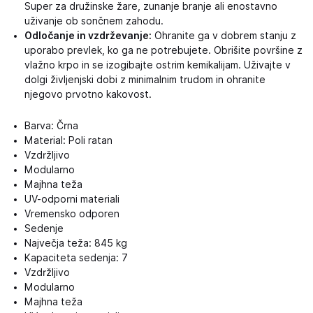
Super za družinske žare, zunanje branje ali enostavno
uživanje ob sončnem zahodu.
Odločanje in vzdrževanje:
Ohranite ga v dobrem stanju z
uporabo prevlek, ko ga ne potrebujete. Obrišite površine z
vlažno krpo in se izogibajte ostrim kemikalijam. Uživajte v
dolgi življenjski dobi z minimalnim trudom in ohranite
njegovo prvotno kakovost.
Barva: Črna
Material: Poli ratan
Vzdržljivo
Modularno
Majhna teža
UV-odporni materiali
Vremensko odporen
Sedenje
Največja teža: 845 kg
Kapaciteta sedenja: 7
Vzdržljivo
Modularno
Majhna teža