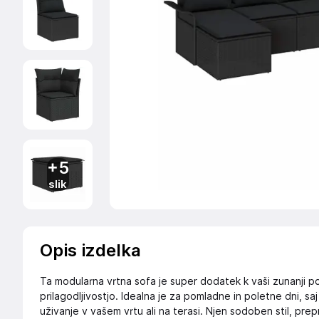
+5
slik
Opis izdelka
Ta modularna vrtna sofa je super dodatek k vaši zunanji po
prilagodljivostjo. Idealna je za pomladne in poletne dni, saj 
uživanje v vašem vrtu ali na terasi. Njen sodoben stil, prepr