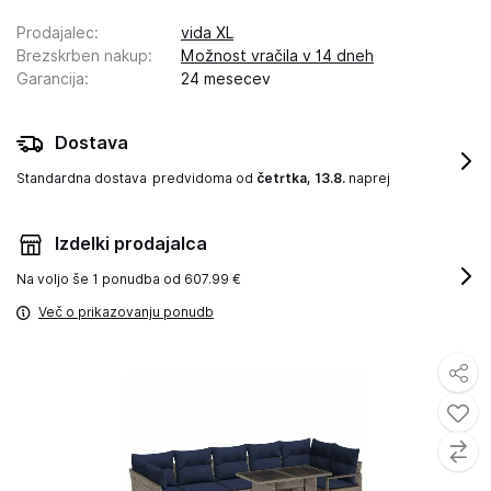
Prodajalec
:
vida XL
Brezskrben nakup
:
Možnost vračila v 14 dneh
Garancija
:
24 mesecev
Dostava
Standardna dostava
predvidoma od
četrtka, 13.8.
naprej
Izdelki prodajalca
Na voljo še
1 ponudba od 607.99 €
Več o prikazovanju ponudb