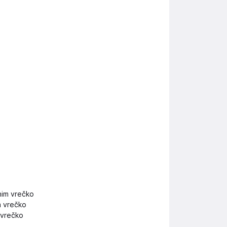
nim vrečko
m vrečko
 vrečko