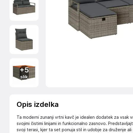
+5
slik
Opis izdelka
Ta moderni zunanji vrtni kavč je idealen dodatek za vsak vr
svojimi čistimi linijami in funkcionalno zasnovo. Predstavlja
svoji terasi, kjer ta set ponuja stil in udobje za druženje ali