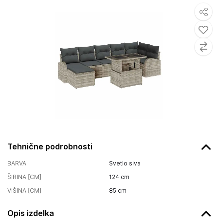
Tehnične podrobnosti
BARVA
Svetlo siva
ŠIRINA [CM]
124
cm
VIŠINA [CM]
85
cm
Opis izdelka