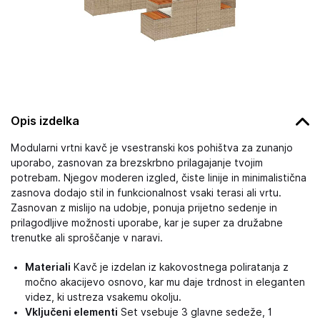
Opis izdelka
Modularni vrtni kavč je vsestranski kos pohištva za zunanjo
uporabo, zasnovan za brezskrbno prilagajanje tvojim
potrebam. Njegov moderen izgled, čiste linije in minimalistična
zasnova dodajo stil in funkcionalnost vsaki terasi ali vrtu.
Zasnovan z mislijo na udobje, ponuja prijetno sedenje in
prilagodljive možnosti uporabe, kar je super za družabne
trenutke ali sproščanje v naravi.
Materiali
Kavč je izdelan iz kakovostnega poliratanja z
močno akacijevo osnovo, kar mu daje trdnost in eleganten
videz, ki ustreza vsakemu okolju.
Vključeni elementi
Set vsebuje 3 glavne sedeže, 1