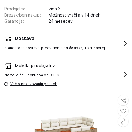
Prodajalec
:
vida XL
Brezskrben nakup
:
Možnost vračila v 14 dneh
Garancija
:
24 mesecev
Dostava
Standardna dostava
predvidoma od
četrtka, 13.8.
naprej
Izdelki prodajalca
Na voljo še
1 ponudba od 931.99 €
Več o prikazovanju ponudb