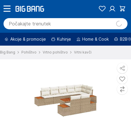
Akcije & promocije
Kuhinje
Home & Cook
B2B
Big Bang
Pohištvo
Vrtno pohištvo
Vrtni kavči