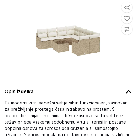
Opis izdelka
Ta moderni vrtni sedežni set je šik in funkcionalen, zasnovan
za preživljanje prostega časa in zabavo na prostem. S
preprostimi linijami in minimalistično zasnovo se ta set brez
težav prilega vsakemu sodobnemu vrtu ali terasi in postane
popolna osnova za sproščajoča druženja ali samostojno
uživanje. Njegova modularna postavitev se prilagaja različnim