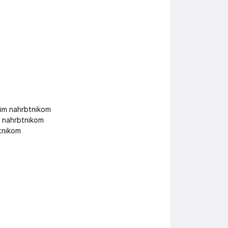
nim nahrbtnikom
m nahrbtnikom
tnikom