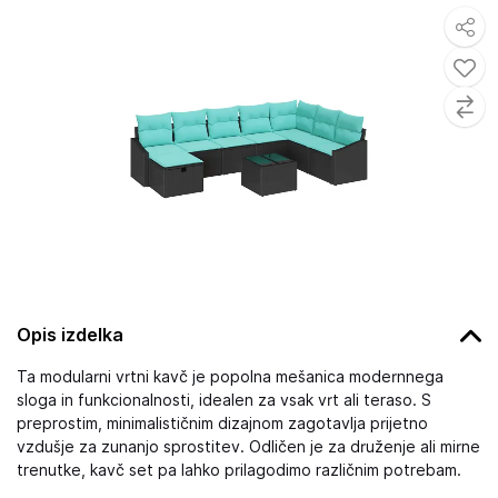
Opis izdelka
Ta modularni vrtni kavč je popolna mešanica modernnega
sloga in funkcionalnosti, idealen za vsak vrt ali teraso. S
preprostim, minimalističnim dizajnom zagotavlja prijetno
vzdušje za zunanjo sprostitev. Odličen je za druženje ali mirne
trenutke, kavč set pa lahko prilagodimo različnim potrebam.