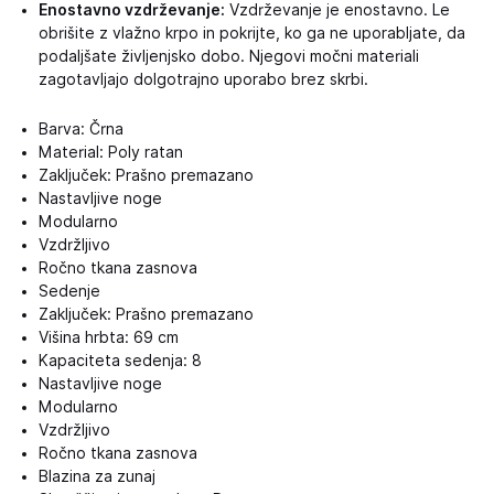
Enostavno vzdrževanje:
Vzdrževanje je enostavno. Le
obrišite z vlažno krpo in pokrijte, ko ga ne uporabljate, da
podaljšate življenjsko dobo. Njegovi močni materiali
zagotavljajo dolgotrajno uporabo brez skrbi.
Barva: Črna
Material: Poly ratan
Zaključek: Prašno premazano
Nastavljive noge
Modularno
Vzdržljivo
Ročno tkana zasnova
Sedenje
Zaključek: Prašno premazano
Višina hrbta: 69 cm
Kapaciteta sedenja: 8
Nastavljive noge
Modularno
Vzdržljivo
Ročno tkana zasnova
Blazina za zunaj