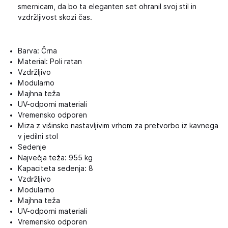
smernicam, da bo ta eleganten set ohranil svoj stil in
vzdržljivost skozi čas.
Barva: Črna
Material: Poli ratan
Vzdržljivo
Modularno
Majhna teža
UV-odporni materiali
Vremensko odporen
Miza z višinsko nastavljivim vrhom za pretvorbo iz kavnega
v jedilni stol
Sedenje
Največja teža: 955 kg
Kapaciteta sedenja: 8
Vzdržljivo
Modularno
Majhna teža
UV-odporni materiali
Vremensko odporen