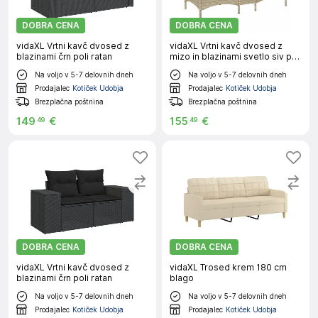
DOBRA CENA
DOBRA CENA
vidaXL Vrtni kavč dvosed z
vidaXL Vrtni kavč dvosed z
blazinami črn poli ratan
mizo in blazinami svetlo siv poli
ratan
Na voljo v 5-7 delovnih dneh
Na voljo v 5-7 delovnih dneh
Prodajalec
Kotiček Udobja
Prodajalec
Kotiček Udobja
Brezplačna poštnina
Brezplačna poštnina
149
€
155
€
49
49
DOBRA CENA
DOBRA CENA
vidaXL Vrtni kavč dvosed z
vidaXL Trosed krem 180 cm
blazinami črn poli ratan
blago
Na voljo v 5-7 delovnih dneh
Na voljo v 5-7 delovnih dneh
Prodajalec
Kotiček Udobja
Prodajalec
Kotiček Udobja