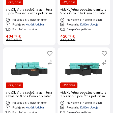
-
29,00 €
-
21,00 €
vidaXL Vrtna sedežna garnitura
vidaXL Vrtna sedežna garnitura
5 pcs Črna in turkizna poli ratan
5 pcs Črna in turkizna poli ratan
Na voljo v 5-7 delovnih dneh
Na voljo v 5-7 delovnih dneh
Prodajalec
Kotiček Udobja
Prodajalec
Kotiček Udobja
Brezplačna poštnina
Brezplačna poštnina
404
€
420
€
49
49
433,49 €
441,49 €
-
22,00 €
-
27,00 €
vidaXL Vrtna sedežna garnitura
vidaXL Vrtna sedežna garnitura
z blazino 6 pcs Črna Poly ratan
z blazino 6 pcs Črna poli ratan
Na voljo v 5-7 delovnih dneh
Na voljo v 5-7 delovnih dneh
Prodajalec
Kotiček Udobja
Prodajalec
Kotiček Udobja
Brezplačna poštnina
Brezplačna poštnina