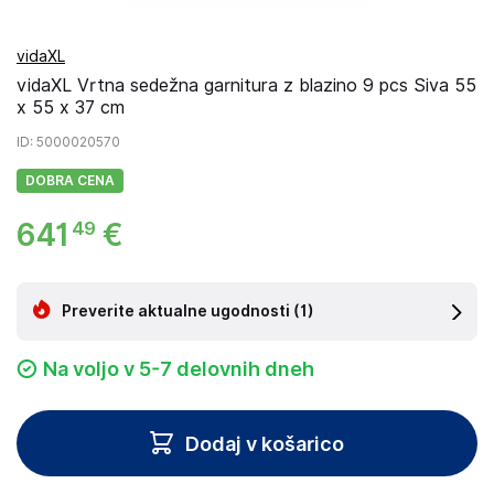
vidaXL
vidaXL Vrtna sedežna garnitura z blazino 9 pcs Siva 55
x 55 x 37 cm
ID
: 5000020570
DOBRA CENA
641
€
49
Preverite aktualne ugodnosti
(1)
Na voljo v 5-7 delovnih dneh
Dodaj v košarico