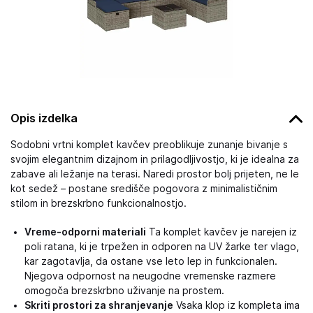
Opis izdelka
Sodobni vrtni komplet kavčev preoblikuje zunanje bivanje s
svojim elegantnim dizajnom in prilagodljivostjo, ki je idealna za
zabave ali ležanje na terasi. Naredi prostor bolj prijeten, ne le
kot sedež – postane središče pogovora z minimalističnim
stilom in brezskrbno funkcionalnostjo.
Vreme-odporni materiali
Ta komplet kavčev je narejen iz
poli ratana, ki je trpežen in odporen na UV žarke ter vlago,
kar zagotavlja, da ostane vse leto lep in funkcionalen.
Njegova odpornost na neugodne vremenske razmere
omogoča brezskrbno uživanje na prostem.
Skriti prostori za shranjevanje
Vsaka klop iz kompleta ima