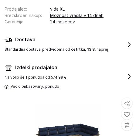
Prodajalec
:
vida XL
Brezskrben nakup
:
Možnost vračila v 14 dneh
Garancija
:
24 mesecev
Dostava
Standardna dostava
predvidoma od
četrtka, 13.8.
naprej
Izdelki prodajalca
Na voljo še
1 ponudba od 574.99 €
Več o prikazovanju ponudb