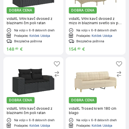
DOBRA CENA
DOBRA CENA
vidaXL Vrtni kavč dvosed z
vidaXL Vrtni kavč dvosed z
blazinami črn poli ratan
mizo in blazinami svetlo siv poli
ratan
Na voljo v 6-8 delovnih dneh
Na voljo v 6-8 delovnih dneh
Prodajalec
Kotiček Udobja
Prodajalec
Kotiček Udobja
Brezplačna poštnina
Brezplačna poštnina
148
€
154
€
49
49
DOBRA CENA
DOBRA CENA
vidaXL Vrtni kavč dvosed z
vidaXL Trosed krem 180 cm
blazinami črn poli ratan
blago
Na voljo v 6-8 delovnih dneh
Na voljo v 6-8 delovnih dneh
Prodajalec
Kotiček Udobja
Prodajalec
Kotiček Udobja