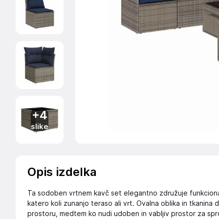
+4
slike
Opis izdelka
Ta sodoben vrtnem kavč set elegantno združuje funkcionaln
katero koli zunanjo teraso ali vrt. Ovalna oblika in tkanin
prostoru, medtem ko nudi udoben in vabljiv prostor za spro