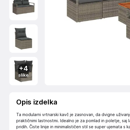
+4
slike
Opis izdelka
Ta modularni vrtnarski kavč je zasnovan, da dvigne uživan
praktičnimi lastnostmi. Idealno je za pomlad in poletje, saj
pridih. Čiste linije in minimalističen stil se super ujemata s 