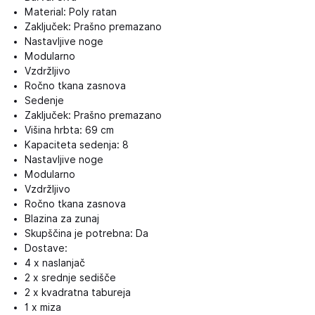
Material: Poly ratan
Zaključek: Prašno premazano
Nastavljive noge
Modularno
Vzdržljivo
Ročno tkana zasnova
Sedenje
Zaključek: Prašno premazano
Višina hrbta: 69 cm
Kapaciteta sedenja: 8
Nastavljive noge
Modularno
Vzdržljivo
Ročno tkana zasnova
Blazina za zunaj
Skupščina je potrebna: Da
Dostave:
4 x naslanjač
2 x srednje sedišče
2 x kvadratna tabureja
1 x miza