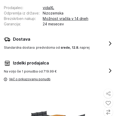
Prodajalec
:
vidaXL
Odpremlja iz države
:
Nizozemska
Brezskrben nakup
:
Možnost vračila v 14 dneh
Garancija
:
24 mesecev
Dostava
Standardna dostava
predvidoma od
srede, 12.8.
naprej
Izdelki prodajalca
Na voljo še
1 ponudba od 719.99 €
Več o prikazovanju ponudb