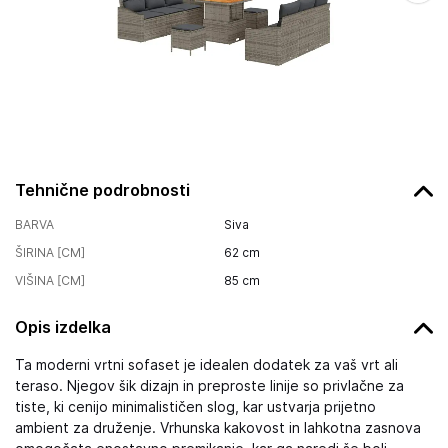
Tehnične podrobnosti
BARVA
Siva
ŠIRINA [CM]
62
cm
VIŠINA [CM]
85
cm
Opis izdelka
Ta moderni vrtni sofaset je idealen dodatek za vaš vrt ali
teraso. Njegov šik dizajn in preproste linije so privlačne za
tiste, ki cenijo minimalističen slog, kar ustvarja prijetno
ambient za druženje. Vrhunska kakovost in lahkotna zasnova