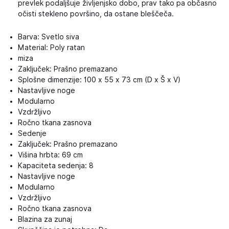
prevlek podaljšuje življenjsko dobo, prav tako pa občasno
očisti stekleno površino, da ostane bleščeča.
Barva: Svetlo siva
Material: Poly ratan
miza
Zaključek: Prašno premazano
Splošne dimenzije: 100 x 55 x 73 cm (D x Š x V)
Nastavljive noge
Modularno
Vzdržljivo
Ročno tkana zasnova
Sedenje
Zaključek: Prašno premazano
Višina hrbta: 69 cm
Kapaciteta sedenja: 8
Nastavljive noge
Modularno
Vzdržljivo
Ročno tkana zasnova
Blazina za zunaj