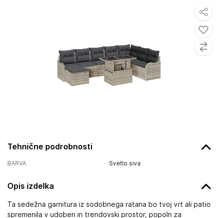
Tehnične podrobnosti
BARVA
Svetlo siva
Opis izdelka
Ta sedežna garnitura iz sodobnega ratana bo tvoj vrt ali patio
spremenila v udoben in trendovski prostor, popoln za