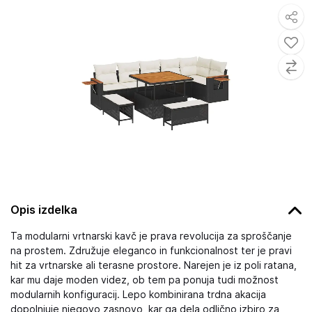
Opis izdelka
Ta modularni vrtnarski kavč je prava revolucija za sproščanje
na prostem. Združuje eleganco in funkcionalnost ter je pravi
hit za vrtnarske ali terasne prostore. Narejen je iz poli ratana,
kar mu daje moden videz, ob tem pa ponuja tudi možnost
modularnih konfiguracij. Lepo kombinirana trdna akacija
dopolnjuje njegovo zasnovo, kar ga dela odlično izbiro za