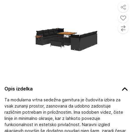
Opis izdelka
Ta modularna vrtna sedežna garnitura je čudovita izbira za
vsak zunanji prostor, zasnovana da udobno zadostuje
različnim potrebam in priložnostim. Ima sodoben videz, čiste
linije in minimalno okrasje, kar z lahkoto povezuje
funkcionalnost in estetsko privlačnost. Naravni izgled
akacijevih površin še dodatno poudari njen šarm, zaradi česar