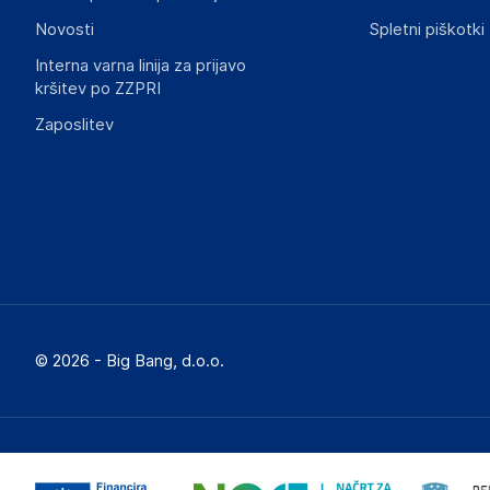
informacije, povezane z določenim izdelkom.
Novosti
Spletni piškotki
Interna varna linija za prijavo
kršitev po ZZPRI
Zaposlitev
© 2026 - Big Bang, d.o.o.