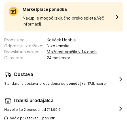
Marketplace ponudba
Nakup je mogoč izključno preko spleta.
Več
informacij
Prodajalec
:
Kotiček Udobja
Odpremlja iz države
:
Nizozemska
Brezskrben nakup
:
Možnost vračila v 14 dneh
Garancija
:
24 mesecev
Dostava
Standardna dostava
predvidoma od
ponedeljka, 17.8.
naprej
Izdelki prodajalca
Na voljo še
2 ponudbi od 711.99 €
Več o prikazovanju ponudb