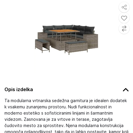
Opis izdelka
Ta modularna vrtnarska sedežna garnitura je idealen dodatek
k vsakemu zunanjemu prostoru. Nudi funkcionalnost in
moderno estetiko s sofisticiranimi linijami in šarmantnim
videzom. Zasnovana je za vrtove in terase, zagotavlja
čudovito mesto za sprostitev. Njena modularna konstrukcija
omogoča prilagodljivost, tako da jo lahko postavite, kamor koli