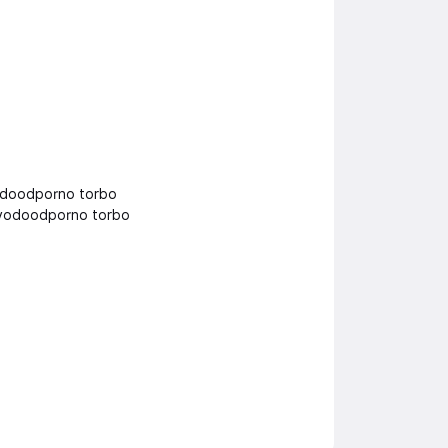
 vodoodporno torbo
n vodoodporno torbo