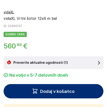
vidaXL
vidaXL Vrtni šotor 12x6 m bel
ID
: 20966747
DOBRA CENA
560
€
49
Preverite aktualne ugodnosti
(1)
Na voljo v 5-7 delovnih dneh
Dodaj v košarico