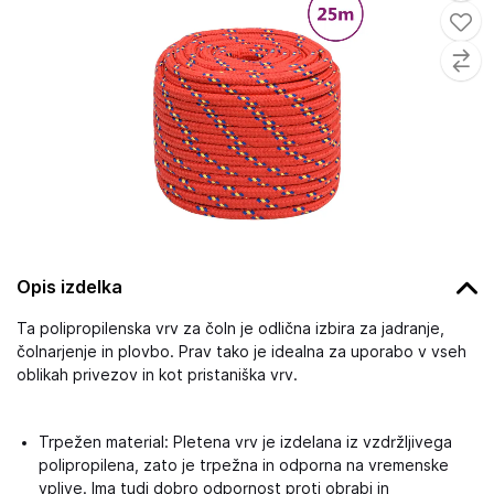
Opis izdelka
Ta polipropilenska vrv za čoln je odlična izbira za jadranje,
čolnarjenje in plovbo. Prav tako je idealna za uporabo v vseh
oblikah privezov in kot pristaniška vrv.
Trpežen material: Pletena vrv je izdelana iz vzdržljivega
polipropilena, zato je trpežna in odporna na vremenske
vplive. Ima tudi dobro odpornost proti obrabi in