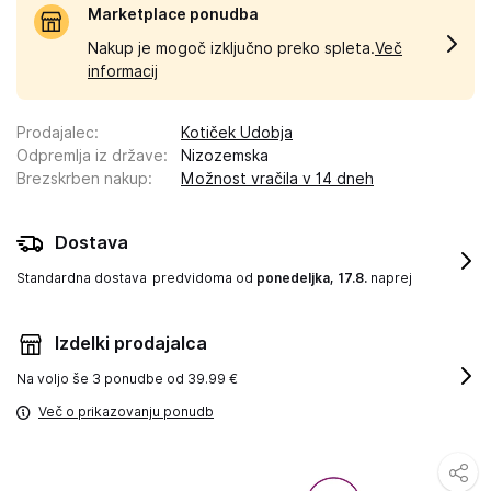
Marketplace ponudba
Nakup je mogoč izključno preko spleta.
Več
informacij
Prodajalec
:
Kotiček Udobja
Odpremlja iz države
:
Nizozemska
Brezskrben nakup
:
Možnost vračila v 14 dneh
Dostava
Standardna dostava
predvidoma od
ponedeljka, 17.8.
naprej
Izdelki prodajalca
Na voljo še
3 ponudbe od 39.99 €
Več o prikazovanju ponudb