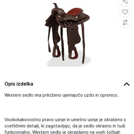
Opis izdelka
Western sedlo ima priloženo ujemajočo uzdo in oprsnico.
Visokokakovostno pravo usnje in umetno usnje je okrašeno s
cvetličnimi detajli, ki zagotavljajo, da je sedlo okrasno in tudi
funkcionalno. Western sedlo je okrepljeno na vseh točkah