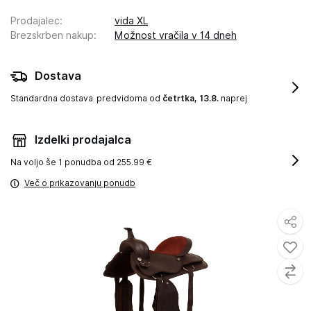
Prodajalec
:
vida XL
Brezskrben nakup
:
Možnost vračila v 14 dneh
Dostava
Standardna dostava
predvidoma od
četrtka, 13.8.
naprej
Izdelki prodajalca
Na voljo še
1 ponudba od 255.99 €
Več o prikazovanju ponudb