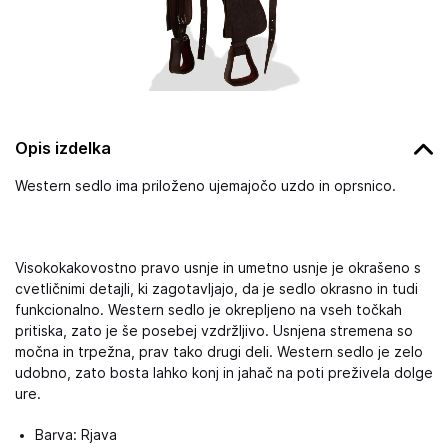
Opis izdelka
Western sedlo ima priloženo ujemajočo uzdo in oprsnico.
Visokokakovostno pravo usnje in umetno usnje je okrašeno s
cvetličnimi detajli, ki zagotavljajo, da je sedlo okrasno in tudi
funkcionalno. Western sedlo je okrepljeno na vseh točkah
pritiska, zato je še posebej vzdržljivo. Usnjena stremena so
močna in trpežna, prav tako drugi deli. Western sedlo je zelo
udobno, zato bosta lahko konj in jahač na poti preživela dolge
ure.
Barva: Rjava