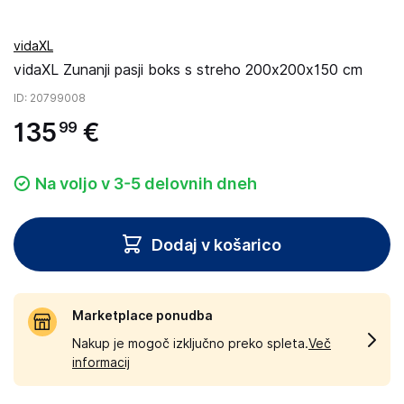
vidaXL
vidaXL Zunanji pasji boks s streho 200x200x150 cm
ID
: 20799008
135
€
99
Na voljo v 3-5 delovnih dneh
Dodaj v košarico
Marketplace ponudba
Nakup je mogoč izključno preko spleta.
Več
informacij