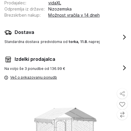
Prodajalec
:
vidaXL
Odpremlja iz države
:
Nizozemska
Brezskrben nakup
:
Možnost vračila v 14 dneh
Dostava
Standardna dostava
predvidoma od
torka, 11.8.
naprej
Izdelki prodajalca
Na voljo še
3 ponudbe od 136.99 €
Več o prikazovanju ponudb