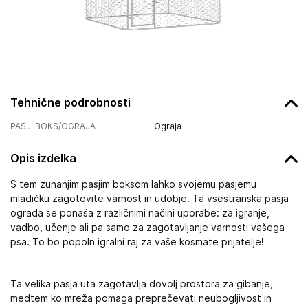
Tehnične podrobnosti
PASJI BOKS/OGRAJA
Ograja
Opis izdelka
S tem zunanjim pasjim boksom lahko svojemu pasjemu
mladičku zagotovite varnost in udobje. Ta vsestranska pasja
ograda se ponaša z različnimi načini uporabe: za igranje,
vadbo, učenje ali pa samo za zagotavljanje varnosti vašega
psa. To bo popoln igralni raj za vaše kosmate prijatelje!
Ta velika pasja uta zagotavlja dovolj prostora za gibanje,
medtem ko mreža pomaga preprečevati neubogljivost in