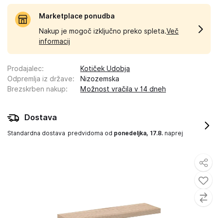
Marketplace ponudba
Nakup je mogoč izključno preko spleta.
Več
informacij
Prodajalec
:
Kotiček Udobja
Odpremlja iz države
:
Nizozemska
Brezskrben nakup
:
Možnost vračila v 14 dneh
Dostava
Standardna dostava
predvidoma od
ponedeljka, 17.8.
naprej