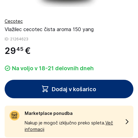
Cecotec
Vlažilec cecotec čista aroma 150 yang
ID
: 21264623
29
€
45
Na voljo v 18-21 delovnih dneh
Dodaj v košarico
Marketplace ponudba
Nakup je mogoč izključno preko spleta.
Več
informacij