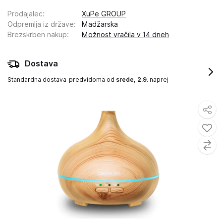
Prodajalec
:
XuPe GROUP
Odpremlja iz države
:
Madžarska
Brezskrben nakup
:
Možnost vračila v 14 dneh
Dostava
Standardna dostava
predvidoma od
srede, 2.9.
naprej