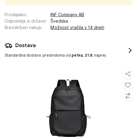
Prodajalec
:
INF Company AB
Odpremlja iz države
:
Švedska
Brezskrben nakup
:
Možnost vračila v 14 dneh
Dostava
Standardna dostava
predvidoma od
petka, 21.8.
naprej