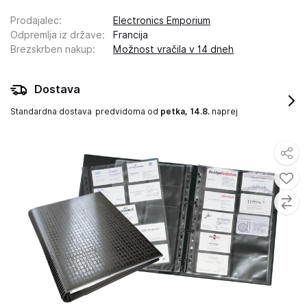
Prodajalec
:
Electronics Emporium
Odpremlja iz države
:
Francija
Brezskrben nakup
:
Možnost vračila v 14 dneh
Dostava
Standardna dostava
predvidoma od
petka, 14.8.
naprej